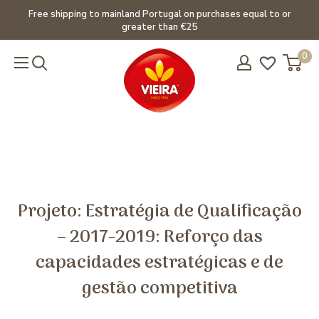
Skip
Free shipping to mainland Portugal on purchases equal to or
greater than €25
to
content
0
Projeto: Estratégia de Qualificação
– 2017-2019: Reforço das
capacidades estratégicas e de
gestão competitiva